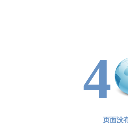
4
页面没有找